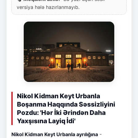
versiya hələ hazırlanmayıb.
Nikol Kidman Keyt Urbanla
Boşanma Haqqında Səssizliyini
Pozdu: 'Hər İki Ərindən Daha
Yaxşısına Layiq İdi'
Nikol Kidman Keyt Urbanla ayrılığına
-