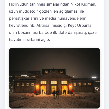
Hollivudun tanınmış simalarından Nikol Kidman,
uzun müddətdir gözlənilən açıqlaması ilə
pərəstişkarlarını və media nümayəndələrini
heyrətləndirib. Aktrisa, musiqiçi Keyt Urbanla
olan boşanması barədə ilk dəfə danışaraq, şəxsi
həyatının sirlərini açıb.