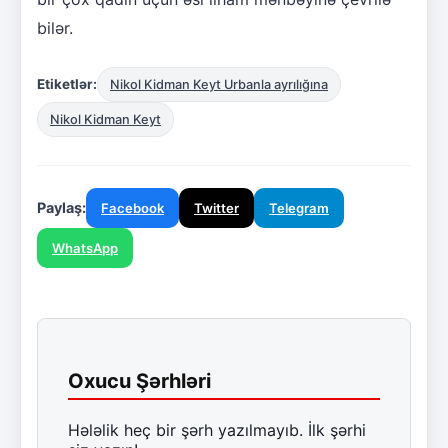
bilər.
Etiketlər:
Nikol Kidman Keyt Urbanla ayrılığına
Nikol Kidman Keyt
Paylaş:
Facebook
Twitter
Telegram
WhatsApp
Oxucu Şərhləri
Hələlik heç bir şərh yazılmayıb. İlk şərhi