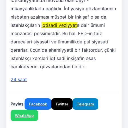
iqtisadiyyatında mövcud olan qeyri-
müəyyənliklərlə bağlıdır. İnflyasiya gözləntilərinin
nisbətən azalması müsbət bir inkişaf olsa da,
istehlakçıların
iqtisadi vəziyyət
ə dair ümumi
mənzərəsi pessimistdir. Bu hal, FED-in faiz
dərəcələri siyasəti və ümumilikdə pul siyasəti
qərarları üçün də əhəmiyyətli bir faktordur, çünki
istehlakçı xərcləri iqtisadi inkişafın əsas
hərəkətverici qüvvələrindən biridir.
24 saat
Paylaş:
Facebook
Twitter
Telegram
WhatsApp