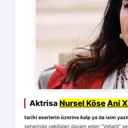
Aktrisa
Nursel Köse
Ani X
tarihi eserlerin üzerine kalp ya da isim ya
şəhərində çəkilişləri davam edən "Veliaht" se