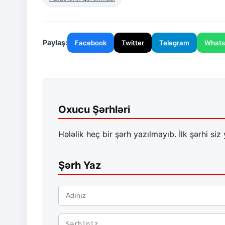
Paylaş:
Facebook
Twitter
Telegram
What
Oxucu Şərhləri
Hələlik heç bir şərh yazılmayıb. İlk şərhi siz 
Şərh Yaz