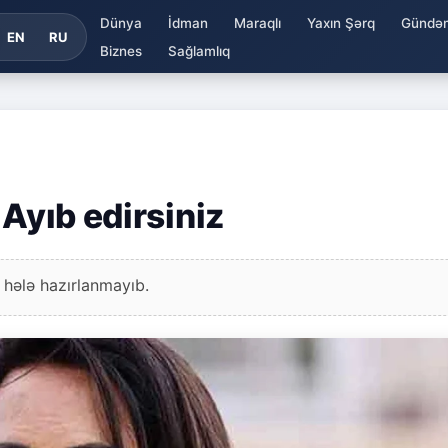
Dünya
İdman
Maraqlı
Yaxın Şərq
Gündə
EN
RU
Biznes
Sağlamlıq
 Ayıb edirsiniz
 hələ hazırlanmayıb.