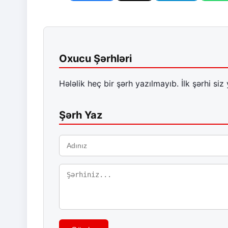
Oxucu Şərhləri
Hələlik heç bir şərh yazılmayıb. İlk şərhi siz 
Şərh Yaz