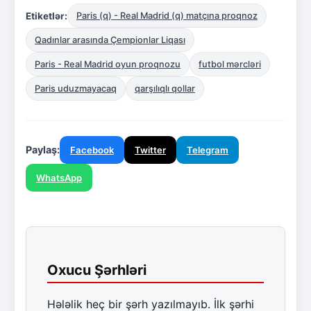
Etiketlər:
Paris (q) - Real Madrid (q) matçına proqnoz
Qadınlar arasında Çempionlar Liqası
Paris - Real Madrid oyun proqnozu
futbol mərcləri
Paris uduzmayacaq
qarşılıqlı qollar
Paylaş:
Facebook
Twitter
Telegram
WhatsApp
Oxucu Şərhləri
Hələlik heç bir şərh yazılmayıb. İlk şərhi