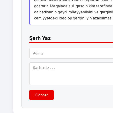
göstərir. Məqalədə sui-qəsdin kim tərəfindən
da hadisənin qeyri-müəyyənliyini və gərginli
cəmiyyətdəki ideoloji gərginliyin azaldılması
Şərh Yaz
Göndər