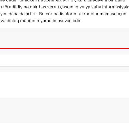
 törədildiyinə dair baş verən çaşqınlıq və ya səhv informasiyala
yini daha da artırır. Bu cür hadisələrin təkrar olunmaması üçün
 və dialoq mühitinin yaradılması vacibdir.