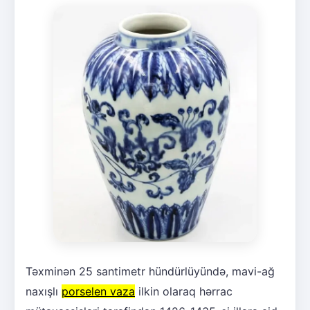
Təxminən 25 santimetr hündürlüyündə, mavi-ağ
naxışlı
porselen vaza
ilkin olaraq hərrac