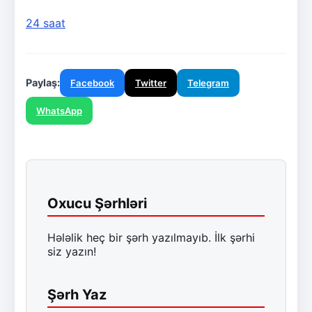
24 saat
Paylaş:
Facebook
Twitter
Telegram
WhatsApp
Oxucu Şərhləri
Hələlik heç bir şərh yazılmayıb. İlk şərhi
siz yazın!
Şərh Yaz