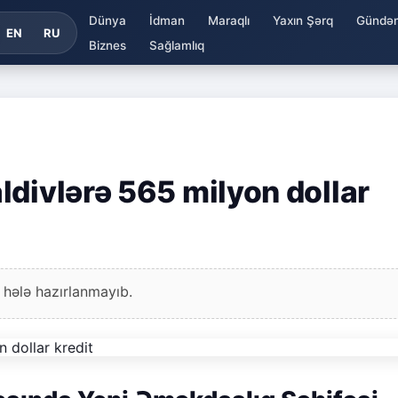
Dünya
İdman
Maraqlı
Yaxın Şərq
Gündə
EN
RU
Biznes
Sağlamlıq
ldivlərə 565 milyon dollar
 hələ hazırlanmayıb.