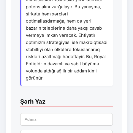
potensialını vurğulayır. Bu yanaşma,
şirkətə həm xərcləri
optimallaşdırmağa, həm də yerli
bazarın tələblərinə daha yaxşı cavab
verməyə imkan verəcək. Ehtiyatlı
optimizm strategiyası isə makroiqtisadi
stabilliyi olan ölkələrə fokuslanaraq
riskləri azaltmağı hədəfləyir. Bu, Royal
Enfield-in davamlı və sabit böyümə
yolunda atdığı ağıllı bir addım kimi
görünür.
Şərh Yaz