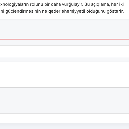
xnologiyaların rolunu bir daha vurğulayır. Bu açıqlama, hər iki
ni gücləndirməsinin nə qədər əhəmiyyətli olduğunu göstərir.