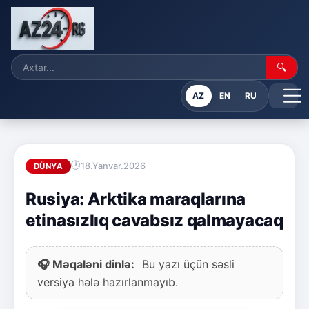
🔍
AZ
EN
RU
18.Yanvar.2026
DÜNYA
Rusiya: Arktika maraqlarına
etinasızlıq cavabsız qalmayacaq
🎧 Məqaləni dinlə:
Bu yazı üçün səsli
versiya hələ hazırlanmayıb.