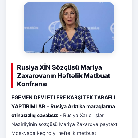
Rusiya XİN Sözçüsü Mariya
Zaxarovanın Həftəlik Mətbuat
Konfransı
EGEMEN DEVLETLERE KARŞI TEK TARAFLI
YAPTIRIMLAR
-
Rusiya Arktika maraqlarına
etinasızlıq cavabsız
- Rusiya Xarici İşlər
Nazirliyinin sözçüsü Mariya Zaxarova paytaxt
Moskvada keçirdiyi həftəlik mətbuat