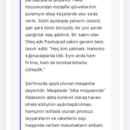
hücumundan müdafiə qüvvələrinin
pulemyot atəşi küçələrdə əks-səda
verib. Sübh açıldıqda şəhərin üstünü
qatı qara tüstü bürüyüb, bir çox yerdə
yanğınlar baş qaldırıb. Bir sakin olan
Oleq adlı Pavloqrad sakini gecəni belə
təsvir edib: "Heç kim yatmadı. Hamımız
sığınacaqlarda idik. Eyni anda həm
fırtına, həm də bombardmanla
üzləşdik."
Şərhinizdə qeyd olunan məqamlar
dəyərlidir. Məqalədə "ölkə miqyasında"
ifadəsinin daha konkret olaraq haranı
əhatə etdiyinin aydınlaşdırılması,
həmçinin istifadə olunan pilotsuz
təyyarələrin və raketlərin sayı
haqqında verilən məlumatların etibarlı