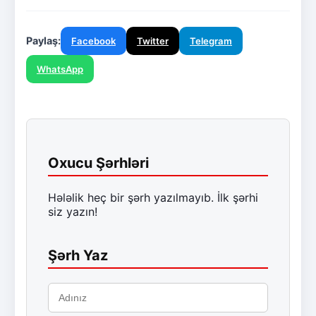
Paylaş:
Facebook
Twitter
Telegram
WhatsApp
Oxucu Şərhləri
Hələlik heç bir şərh yazılmayıb. İlk şərhi
siz yazın!
Şərh Yaz