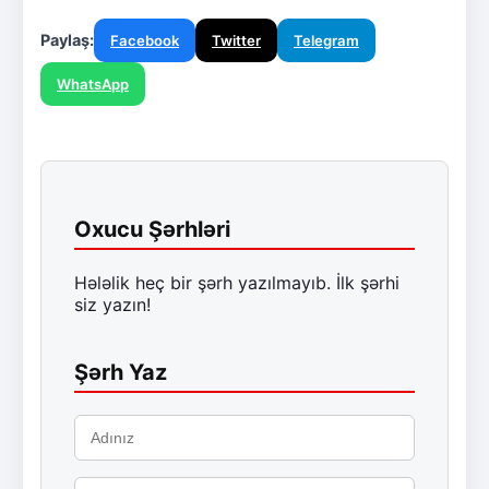
Paylaş:
Facebook
Twitter
Telegram
WhatsApp
Oxucu Şərhləri
Hələlik heç bir şərh yazılmayıb. İlk şərhi
siz yazın!
Şərh Yaz