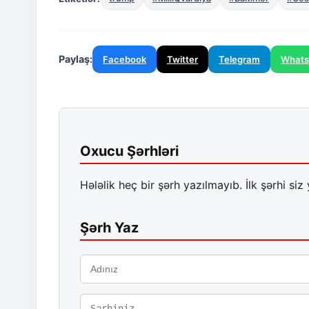
Paylaş:
Facebook
Twitter
Telegram
What
Oxucu Şərhləri
Hələlik heç bir şərh yazılmayıb. İlk şərhi siz 
Şərh Yaz