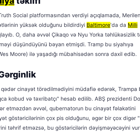
diya
təklifi
ruth Social platformasından verdiyi açıqlamada, Merile
ətlərinin yüksək olduğunu bildirdiyi
Baltimore
'da da
Milli
qlayıb. O, daha əvvəl Çikaqo və Nyu Yorka təhlükəsizlik t
əyi düşündüyünü bəyan etmişdi. Tramp bu siyahıya
es Moore) ilə yaşadığı mübahisədən sonra daxil edib.
Gərginlik
yi qədər cinayət törədilmədiyini müdafiə edərək, Trampa b
qca kobud və təxribatçı" hesab edilib. ABŞ prezidenti D
fər etməzdən əvvəl, qubernatorun bu cinayət fəlakətini
ət göstəricilərinin çox pis olduğunu, əgər bir çox digər 
ini təhrif etməzsə, bu göstəricilərin dəyişməyəcəyini vur