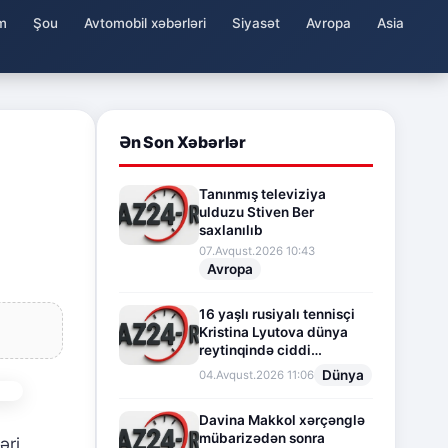
m
Şou
Avtomobil xəbərləri
Siyasət
Avropa
Asia
Ən Son Xəbərlər
Tanınmış televiziya
ulduzu Stiven Ber
saxlanılıb
07.Avqust.2026 10:43
Avropa
16 yaşlı rusiyalı tennisçi
Kristina Lyutova dünya
reytinqində ciddi
irəliləyişə imza atdı
Dünya
04.Avqust.2026 11:06
Davina Makkol xərçənglə
mübarizədən sonra
əri