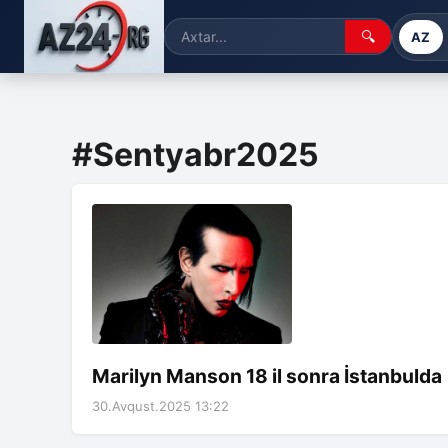
🔍
AZ
#Sentyabr2025
Marilyn Manson 18 il sonra İstanbulda
30.Avqust.2025 13:22