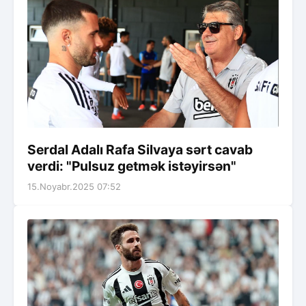
Serdal Adalı Rafa Silvaya sərt cavab
verdi: "Pulsuz getmək istəyirsən"
15.Noyabr.2025 07:52