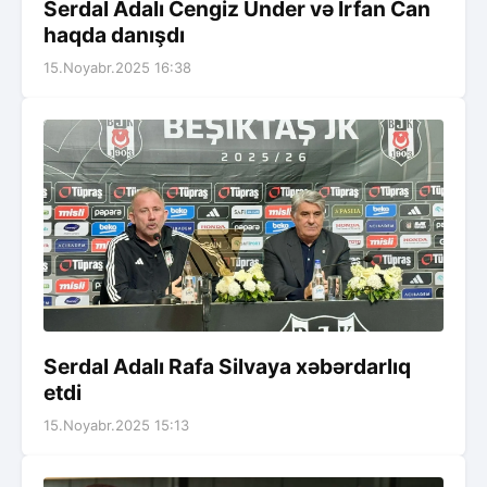
Serdal Adalı Cengiz Ünder və İrfan Can
haqda danışdı
15.Noyabr.2025 16:38
Serdal Adalı Rafa Silvaya xəbərdarlıq
etdi
15.Noyabr.2025 15:13