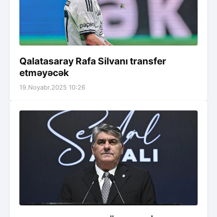
Qalatasaray Rafa Silvanı transfer
etməyəcək
19.Noyabr.2025 10:26