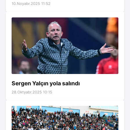
10.Noyabr.2025 11:52
Sergen Yalçın yola salındı
28.Oktyabr.2025 10:15