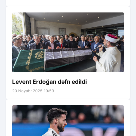
Levent Erdoğan dəfn edildi
20.Noyabr.2025 19:59