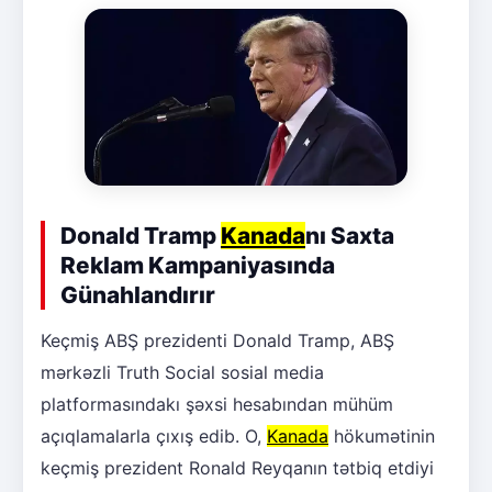
Donald Tramp
Kanada
nı Saxta
Reklam Kampaniyasında
Günahlandırır
Keçmiş ABŞ prezidenti Donald Tramp, ABŞ
mərkəzli Truth Social sosial media
platformasındakı şəxsi hesabından mühüm
açıqlamalarla çıxış edib. O,
Kanada
hökumətinin
keçmiş prezident Ronald Reyqanın tətbiq etdiyi