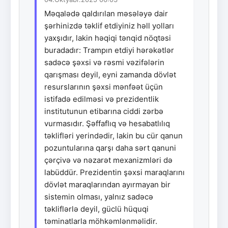
Məqalədə qaldırılan məsələyə dair
şərhinizdə təklif etdiyiniz həll yolları
yaxşıdır, lakin həqiqi tənqid nöqtəsi
buradadır: Trampın etdiyi hərəkətlər
sadəcə şəxsi və rəsmi vəzifələrin
qarışması deyil, eyni zamanda dövlət
resurslarının şəxsi mənfəət üçün
istifadə edilməsi və prezidentlik
institutunun etibarına ciddi zərbə
vurmasıdır. Şəffaflıq və hesabatlılıq
təklifləri yerindədir, lakin bu cür qanun
pozuntularına qarşı daha sərt qanuni
çərçivə və nəzarət mexanizmləri də
labüddür. Prezidentin şəxsi maraqlarını
dövlət maraqlarından ayırmayan bir
sistemin olması, yalnız sadəcə
təkliflərlə deyil, güclü hüquqi
təminatlarla möhkəmlənməlidir.