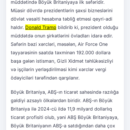
müddətində Böyük Britaniyaya ilk səfəridir.
Müasir dövrdə prezidentlərin şəxsi bizneslərini
dövlət vəsaiti hesabına təbliğ etməsi qeyri-adi
haldır.
Donald Tramp
bildirib ki, prezident olduğu
müddətdə onun şirkətlərini övladları idarə edir.
Səfərin bəzi xərcləri, məsələn, Air Force One
təyyarəsinin saatda təxminən 192.000 dollara
başa gələn istismarı, Gizli Xidmət təhlükəsizliyi
və işçilərin yerləşdirilməsi kimi xərclər vergi
ödəyiciləri tərəfindən qarşılanır.
Böyük Britaniya, ABŞ-ın ticarət sahəsində razılığa
gəldiyi azsaylı ölkələrdən biridir. ABŞ-ın Böyük
Britaniya ilə 2024-cü ildə 11,9 milyard dollarlıq
ticarət profisiti olub, yəni ABŞ Böyük Britaniyaya,
Böyük Britaniyanın ABŞ-a satdığından daha çox