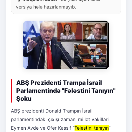
versiya hələ hazırlanmayıb.
ABŞ Prezidenti Trampa İsrail
Parlamentində "Fələstini Tanıyın"
Şoku
ABŞ prezidenti Donald Trampın İsrail
parlamentindəki çıxışı zamanı millət vəkilləri
Eymen Avde və Ofer Kassif “
Fələstini tanıyın
”