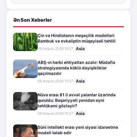
Ən Son Xəbərlər
Çin və Hindistanın meşəçilik modelləri:
Bambuk və evkaliptin müqayisəli təhlili
Asia
09.Avqust.2026 15:27
ABŞ-ın hərbi ehtiyatları azalır: Müdafiə
strategiyasında köklü dəyişikliklər
qaçılmazdır
Asia
09.Avqust.2026 15:27
Nüvə erası 81 il əvvəl yalanlar üzərində
quruldu: Bəşəriyyəti yenidən eyni
təhlükəmi gözləyir?
Asia
09.Avqust.2026 15:27
Süni intellekt erası yeni siyasi idarəetmə
modeli tələb edir