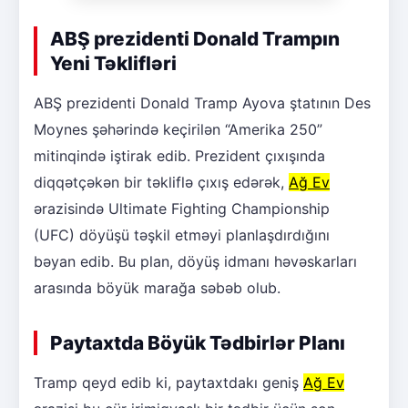
ABŞ prezidenti Donald Trampın
Yeni Təklifləri
ABŞ prezidenti Donald Tramp Ayova ştatının Des
Moynes şəhərində keçirilən “Amerika 250”
mitinqində iştirak edib. Prezident çıxışında
diqqətçəkən bir təkliflə çıxış edərək,
Ağ Ev
ərazisində Ultimate Fighting Championship
(UFC) döyüşü təşkil etməyi planlaşdırdığını
bəyan edib. Bu plan, döyüş idmanı həvəskarları
arasında böyük marağa səbəb olub.
Paytaxtda Böyük Tədbirlər Planı
Tramp qeyd edib ki, paytaxtdakı geniş
Ağ Ev