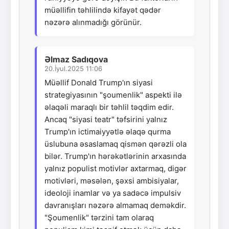
müəllifin təhlilində kifayət qədər
nəzərə alınmadığı görünür.
Əlmaz Sadıqova
20.İyul.2025 11:06
Müəllif Donald Trump'ın siyasi
strategiyasının "şoumenlik" aspekti ilə
əlaqəli maraqlı bir təhlil təqdim edir.
Ancaq "siyasi teatr" təfsirini yalnız
Trump'ın ictimaiyyətlə əlaqə qurma
üslubuna əsaslamaq qismən qərəzli ola
bilər. Trump'ın hərəkətlərinin arxasında
yalnız populist motivlər axtarmaq, digər
motivləri, məsələn, şəxsi ambisiyalar,
ideoloji inamlar və ya sadəcə impulsiv
davranışları nəzərə almamaq deməkdir.
"Şoumenlik" tərzini tam olaraq