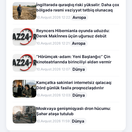
İngiltərədə quraqlıq riski yüksəlir: Daha çox
bölgədə rəsmi vəziyyət tətbiq olunacaq
Avropa
10.Avqust.2026 12:22
Reyncers Hibernianla oyunda uduzdu:
Derek Makİnnes üçün uğursuz debüt
Avropa
10.Avqust.2026 12:21
“Hörümçək-adam: Yeni Başlanğıc” Çin
kinoteatrlarında birinciliyi əldən vermir
Dünya
10.Avqust.2026 12:07
Kamçatka sakinləri internetsiz qalacaq:
Dörd günlük fasilə proqnozlaşdırılır
Dünya
10.Avqust.2026 12:03
Moskvaya genişmiqyaslı dron hücumu:
Şəhər atəşə tutulub
Dünya
10.Avqust.2026 11:59