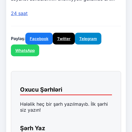
24 saat
Paylaş:
Facebook
Twitter
Telegram
WhatsApp
Oxucu Şərhləri
Hələlik heç bir şərh yazılmayıb. İlk şərhi
siz yazın!
Şərh Yaz