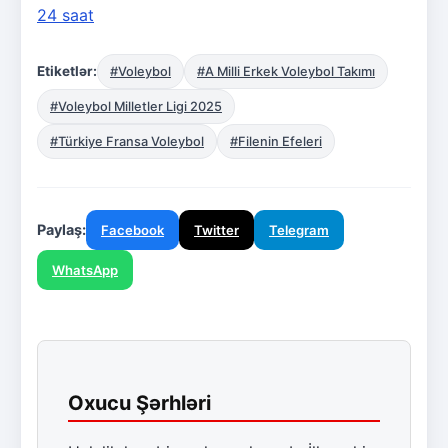
24 saat
Etiketlər:
#Voleybol
#A Milli Erkek Voleybol Takımı
#Voleybol Milletler Ligi 2025
#Türkiye Fransa Voleybol
#Filenin Efeleri
Paylaş:
Facebook
Twitter
Telegram
WhatsApp
Oxucu Şərhləri