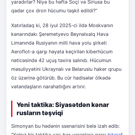
yaradırlar? Niyə bu həftə Soçi və Siriusa bu
qədər çox dron hücumu təşkil edildi?”
Xatırladaq ki, 28 iyul 2025-ci ildə Moskvanın
kənarındakı Şeremetyevo Beynəlxalq Hava
Limanında Rusiyanın milli hava yolu şirkəti
Aeroflot-a qarşı həyata keçirilən kiberhücum
nəticəsində 42 uçuş təxirə salınıb. Hücumun
məsuliyyətini Ukraynalı və Belaruslu haker qrupu
öz üzərinə götürüb. Bu cür hadisələr ölkədə
vətəndaşların narahatlığını artırır.
Yeni taktika: Siyasətdən kənar
rusların təşviqi
Simonyan bu hədənin ssenarisini belə izah edib:
“Yalnız bir taktika var: baş verənlərə qarşı
bitərəf