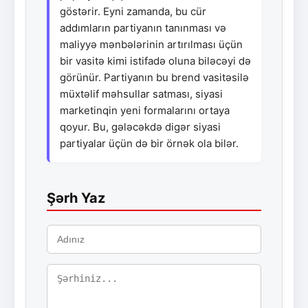
göstərir. Eyni zamanda, bu cür
addımların partiyanın tanınması və
maliyyə mənbələrinin artırılması üçün
bir vasitə kimi istifadə oluna biləcəyi də
görünür. Partiyanın bu brend vasitəsilə
müxtəlif məhsullar satması, siyasi
marketinqin yeni formalarını ortaya
qoyur. Bu, gələcəkdə digər siyasi
partiyalar üçün də bir örnək ola bilər.
Şərh Yaz