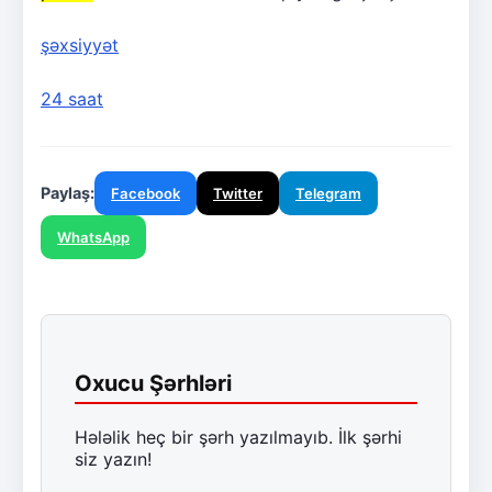
şəxsiyyət
24 saat
Paylaş:
Facebook
Twitter
Telegram
WhatsApp
Oxucu Şərhləri
Hələlik heç bir şərh yazılmayıb. İlk şərhi
siz yazın!