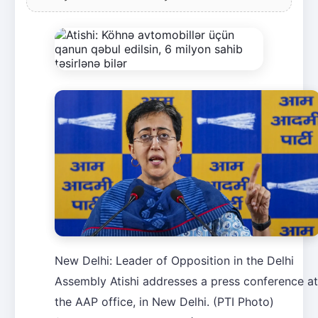
New Delhi: Leader of Opposition in the Delhi
Assembly Atishi addresses a press conference at
the AAP office, in New Delhi. (PTI Photo)