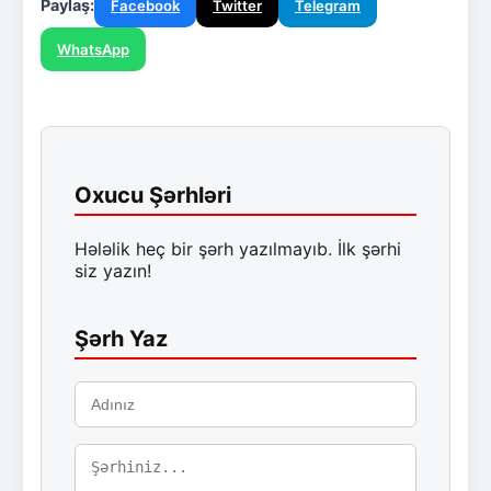
Paylaş:
Facebook
Twitter
Telegram
WhatsApp
Oxucu Şərhləri
Hələlik heç bir şərh yazılmayıb. İlk şərhi
siz yazın!
Şərh Yaz