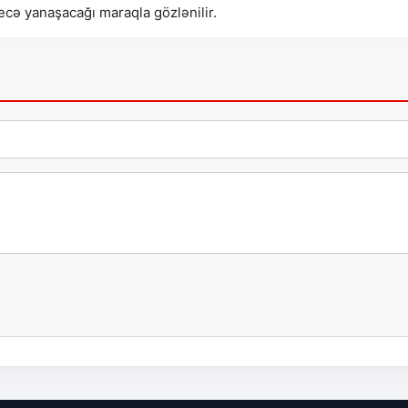
cə yanaşacağı maraqla gözlənilir.