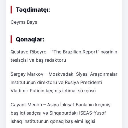
Təqdimatçı:
Ceyms Bays
Qonaqlar:
Qustavo Ribeyro – “The Brazilian Report” nəşrinin
təsisçisi və baş redaktoru
Sergey Markov – Moskvadakı Siyasi Araşdırmalar
İnstitutunun direktoru və Rusiya Prezidenti
Vladimir Putinin keçmiş ictimai sözçüsü
Cayant Menon – Asiya İnkişaf Bankının keçmiş
baş iqtisadçısı və Sinqapurdakı ISEAS-Yusof
İshaq İnstitutunun qonaq baş elmi işçisi