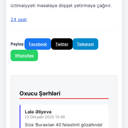
ictimaiyyəti məsələyə diqqət yetirməyə çağırır.
24 saat
Paylaş:
Facebook
Twitter
Telegram
WhatsApp
Oxucu Şərhləri
Lalə Əliyeva
13.Oktyabr.2025 15:49
Sizə 'Buraxılan 40 fələstinli gözaltında'