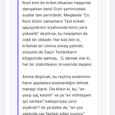
Root kimi bir kriket əfsanəsi haqqında
danışarkən belə! Sizin şərhinizdəki
suallar tam yerindədir. Məqalədə "Co
Root bütün zamanların Test kriketi
qaçışçılarının siyahısında ikinci yerə
yüksəlib" deyilirsə, bu həqiqətən də
ciddi bir iddiadır. Hər kəs bilir ki,
kriketdə bir nömrə olmaq çətindir,
xüsusilə də Saçın Tendulkarın
kölgəsində qalmaq... O, demək olar ki,
hər bir statistikanın zirvəsində dayanır.
Amma düşünək, bu reytinq sisteminin
hansı qaydalara əsaslandığını bilmək
maraqlı olardı. Ola bilsin ki, bu, "ən
yaxşı saç kəsimi" və ya "ən möhtəşəm
qol zərbəsi" kateqoriyası üzrə
siyahıdır? Və ya bəlkə də, "ən çox
vaxtında çay fasiləsi edən oyunçu"