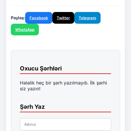
Paylaş:
Facebook
Twitter
Telegram
WhatsApp
Oxucu Şərhləri
Hələlik heç bir şərh yazılmayıb. İlk şərhi
siz yazın!
Şərh Yaz