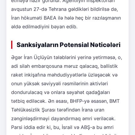
etməyə hazır görünür. Agentliyin inspektorları
avqustun 27-də Tehrana gəldikləri bildirilsə də,
İran hökuməti BAEA ilə hələ heç bir razılaşmanın
əldə edilmədiyini bəyan edib.
Sanksiyaların Potensial Nəticələri
Əgər İran Üçlüyün tələblərini yerinə yetirməsə, o,
adi silah embarqosuna məruz qalacaq, ballistik
raket inkişafına məhdudiyyətlərlə üzləşəcək və
onun yüksək səviyyəli rəsmilərinin aktivləri
dondurulacaq və onlara səyahət qadağaları
tətbiq ediləcək. Ən əsası, BHFP-yə əsasən, BMT
Təhlükəsizlik Şurası tərəfindən İrana uran
zənginləşdirməyi dayandırmaq əmri veriləcək.
Parsi iddia edir ki, bu, İsrail və ABŞ-a bu əmri