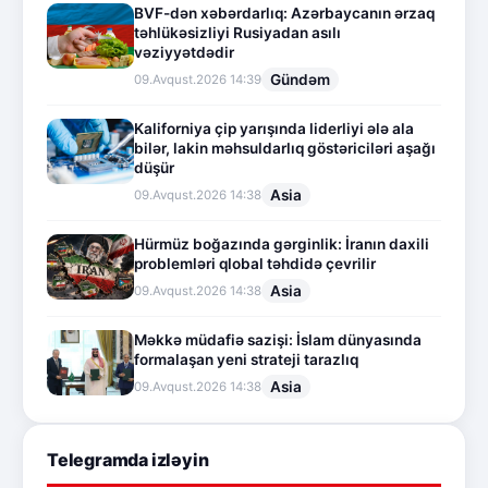
BVF-dən xəbərdarlıq: Azərbaycanın ərzaq
təhlükəsizliyi Rusiyadan asılı
vəziyyətdədir
Gündəm
09.Avqust.2026 14:39
Kaliforniya çip yarışında liderliyi ələ ala
bilər, lakin məhsuldarlıq göstəriciləri aşağı
düşür
Asia
09.Avqust.2026 14:38
Hürmüz boğazında gərginlik: İranın daxili
problemləri qlobal təhdidə çevrilir
Asia
09.Avqust.2026 14:38
Məkkə müdafiə sazişi: İslam dünyasında
formalaşan yeni strateji tarazlıq
Asia
09.Avqust.2026 14:38
Telegramda izləyin