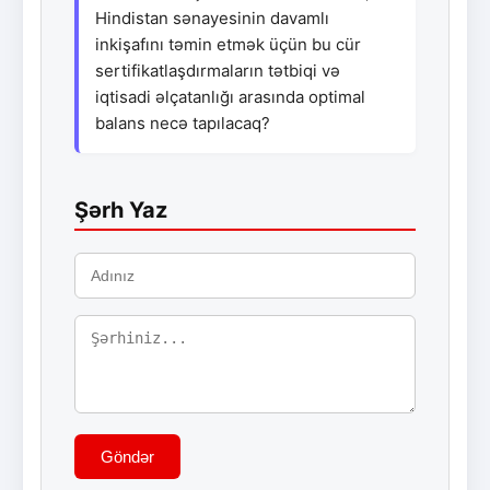
Hindistan sənayesinin davamlı
inkişafını təmin etmək üçün bu cür
sertifikatlaşdırmaların tətbiqi və
iqtisadi əlçatanlığı arasında optimal
balans necə tapılacaq?
Şərh Yaz
Göndər