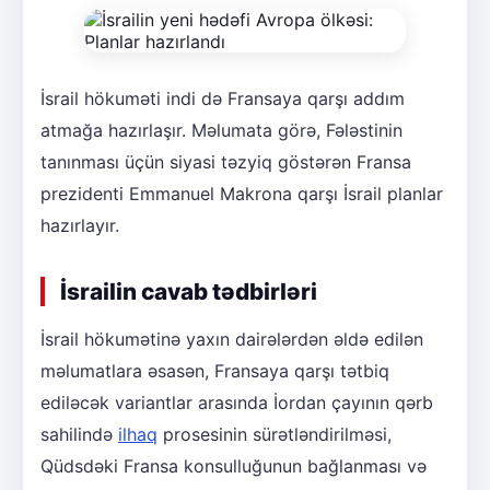
İsrail hökuməti indi də Fransaya qarşı addım
atmağa hazırlaşır. Məlumata görə, Fələstinin
tanınması üçün siyasi təzyiq göstərən Fransa
prezidenti Emmanuel Makrona qarşı İsrail planlar
hazırlayır.
İsrailin cavab tədbirləri
İsrail hökumətinə yaxın dairələrdən əldə edilən
məlumatlara əsasən, Fransaya qarşı tətbiq
ediləcək variantlar arasında İordan çayının qərb
sahilində
ilhaq
prosesinin sürətləndirilməsi,
Qüdsdəki Fransa konsulluğunun bağlanması və