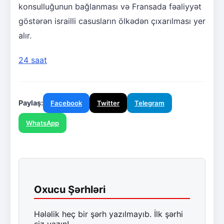
konsulluğunun bağlanması və Fransada fəaliyyət
göstərən israilli casusların ölkədən çıxarılması yer
alır.
24 saat
Paylaş:
Facebook
Twitter
Telegram
WhatsApp
Oxucu Şərhləri
Hələlik heç bir şərh yazılmayıb. İlk şərhi
siz yazın!