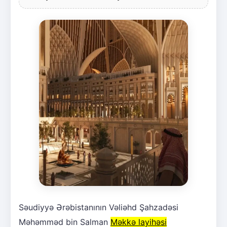
Səudiyyə Ərəbistanının Vəliəhd Şahzadəsi
Məhəmməd bin Salman
Məkkə layihəsi