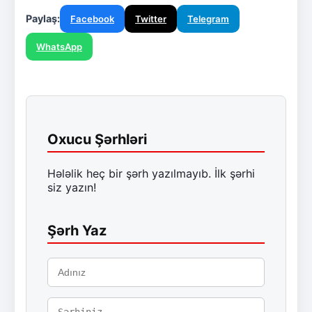
Paylaş:
Facebook
Twitter
Telegram
WhatsApp
Oxucu Şərhləri
Hələlik heç bir şərh yazılmayıb. İlk şərhi
siz yazın!
Şərh Yaz