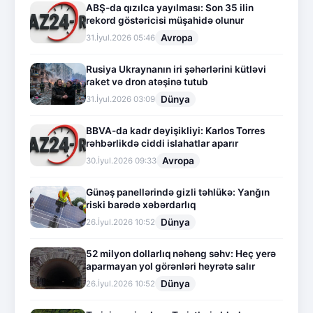
ABŞ-da qızılca yayılması: Son 35 ilin
rekord göstəricisi müşahidə olunur
Avropa
31.İyul.2026 05:46
Rusiya Ukraynanın iri şəhərlərini kütləvi
raket və dron atəşinə tutub
Dünya
31.İyul.2026 03:09
BBVA-da kadr dəyişikliyi: Karlos Torres
rəhbərlikdə ciddi islahatlar aparır
Avropa
30.İyul.2026 09:33
Günəş panellərində gizli təhlükə: Yanğın
riski barədə xəbərdarlıq
Dünya
26.İyul.2026 10:52
52 milyon dollarlıq nəhəng səhv: Heç yerə
aparmayan yol görənləri heyrətə salır
Dünya
26.İyul.2026 10:52