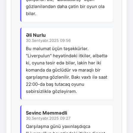
gözləniləndən daha çətin bir oyun ola
bilər.
Əli Nurlu
30.Sentyabr.2025 09:56
Bu məlumat üçün təşəkkürlər.
"Liverpulun" heyətindəki itkilər, əlbəttə
ki, oyuna təsir edə bilər, lakin hər iki
komanda da güclüdür və maraqlı bir
qarşılaşma gözlənilir. Bakı vaxtı ilə saat
22:00-da baş tutacaq oyunu
səbirsizliklə gözləyirəm.
Sevinc Məmmədli
30.Sentyabr.2025 09:27
Qarşılaşma günü yaxınlaşdıqca