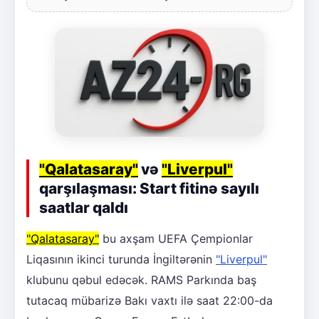
"Qalatasaray"
və
"Liverpul"
qarşılaşması: Start fitinə sayılı
saatlar qaldı
"Qalatasaray"
bu axşam UEFA Çempionlar
Liqasının ikinci turunda İngiltərənin
"Liverpul"
klubunu qəbul edəcək. RAMS Parkında baş
tutacaq mübarizə Bakı vaxtı ilə saat 22:00-da