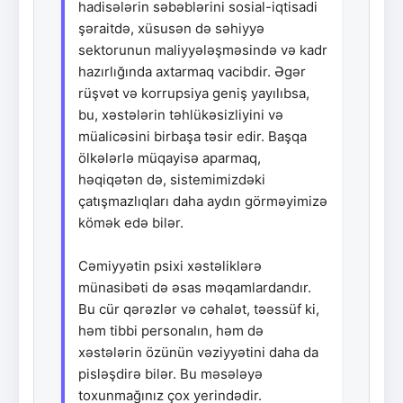
hadisələrin səbəblərini sosial-iqtisadi
şəraitdə, xüsusən də səhiyyə
sektorunun maliyyələşməsində və kadr
hazırlığında axtarmaq vacibdir. Əgər
rüşvət və korrupsiya geniş yayılıbsa,
bu, xəstələrin təhlükəsizliyini və
müalicəsini birbaşa təsir edir. Başqa
ölkələrlə müqayisə aparmaq,
həqiqətən də, sistemimizdəki
çatışmazlıqları daha aydın görməyimizə
kömək edə bilər.
Cəmiyyətin psixi xəstəliklərə
münasibəti də əsas məqamlardandır.
Bu cür qərəzlər və cəhalət, təəssüf ki,
həm tibbi personalın, həm də
xəstələrin özünün vəziyyətini daha da
pisləşdirə bilər. Bu məsələyə
toxunmağınız çox yerindədir.