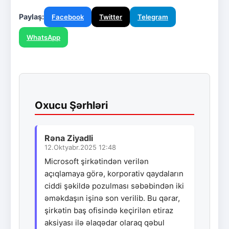
Paylaş:
Facebook
Twitter
Telegram
WhatsApp
Oxucu Şərhləri
Rəna Ziyadli
12.Oktyabr.2025 12:48
Microsoft şirkətindən verilən
açıqlamaya görə, korporativ qaydaların
ciddi şəkildə pozulması səbəbindən iki
əməkdaşın işinə son verilib. Bu qərar,
şirkətin baş ofisində keçirilən etiraz
aksiyası ilə əlaqədar olaraq qəbul