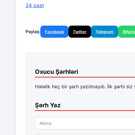
24 saat
Paylaş:
Facebook
Twitter
Telegram
What
Oxucu Şərhləri
Hələlik heç bir şərh yazılmayıb. İlk şərhi siz 
Şərh Yaz