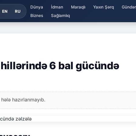
Dünya
İdman
Maraqlı
Yaxın Şərq
Gündə
EN
RU
Biznes
Sağlamlıq
hillərində 6 bal gücündə
 hələ hazırlanmayıb.