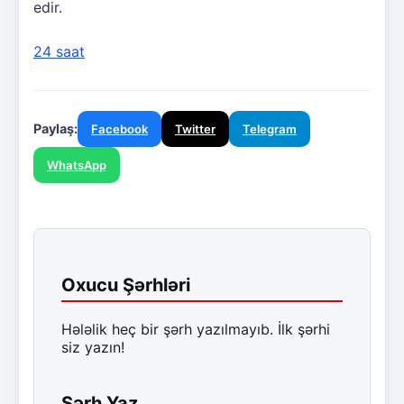
edir.
24 saat
Paylaş:
Facebook
Twitter
Telegram
WhatsApp
Oxucu Şərhləri
Hələlik heç bir şərh yazılmayıb. İlk şərhi
siz yazın!
Şərh Yaz