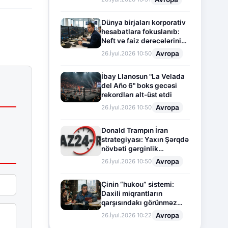
Dünya birjaları korporativ
hesabatlara fokuslanıb:
Neft və faiz dərəcələrinin
təsiri altında cari vəziyyət
Avropa
26.İyul.2026 10:50
İbay Llanosun "La Velada
del Año 6" boks gecəsi
rekordları alt-üst etdi
Avropa
26.İyul.2026 10:50
Donald Trampın İran
strategiyası: Yaxın Şərqdə
növbəti gərginlik
mərhələsi
Avropa
26.İyul.2026 10:50
Çinin “hukou” sistemi:
Daxili miqrantların
qarşısındakı görünməz
sədd
Avropa
26.İyul.2026 10:22