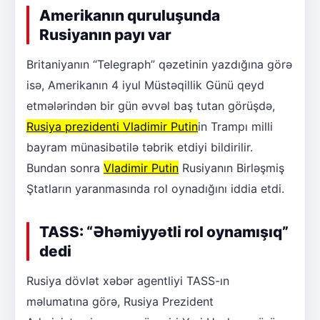
Amerikanın quruluşunda
Rusiyanın payı var
Britaniyanın “Telegraph” qəzetinin yazdığına görə
isə, Amerikanın 4 iyul Müstəqillik Günü qeyd
etmələrindən bir gün əvvəl baş tutan görüşdə,
Rusiya prezidenti Vladimir Putin
in Trampı milli
bayram münasibətilə təbrik etdiyi bildirilir.
Bundan sonra
Vladimir Putin
Rusiyanın Birləşmiş
Ştatların yaranmasında rol oynadığını iddia etdi.
TASS: “Əhəmiyyətli rol oynamışıq”
dedi
Rusiya dövlət xəbər agentliyi TASS-ın
məlumatına görə, Rusiya Prezident